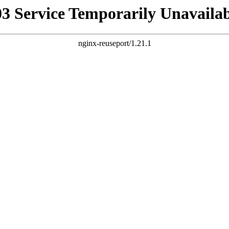
03 Service Temporarily Unavailab
nginx-reuseport/1.21.1