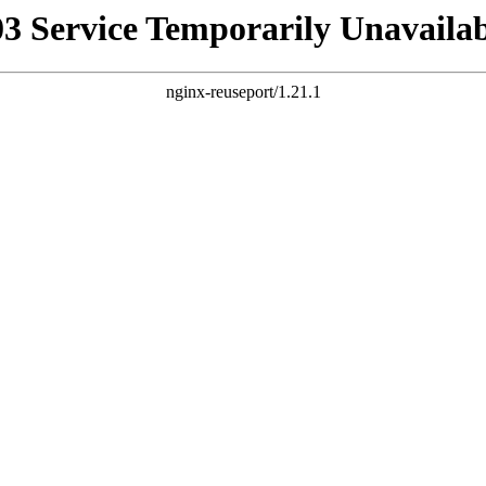
03 Service Temporarily Unavailab
nginx-reuseport/1.21.1